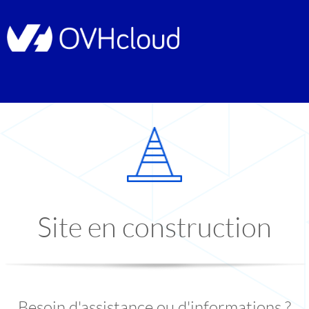
Site en construction
Besoin d'assistance ou d'informations ?